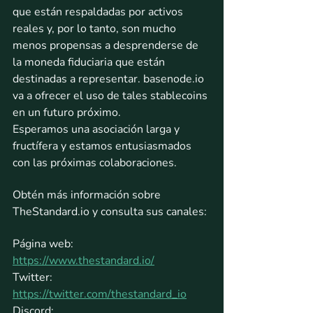
que están respaldadas por activos 
reales y, por lo tanto, son mucho 
menos propensas a desprenderse de 
la moneda fiduciaria que están 
destinadas a representar. basenode.io 
va a ofrecer el uso de tales stablecoins 
en un futuro próximo.
Esperamos una asociación larga y 
fructífera y estamos entusiasmados 
con las próximas colaboraciones.
Obtén más información sobre 
TheStandard.io y consulta sus canales:
Página web: 
https://www.thestandard.io/
Twitter: 
https://twitter.com/thestandard_io
Discord: 