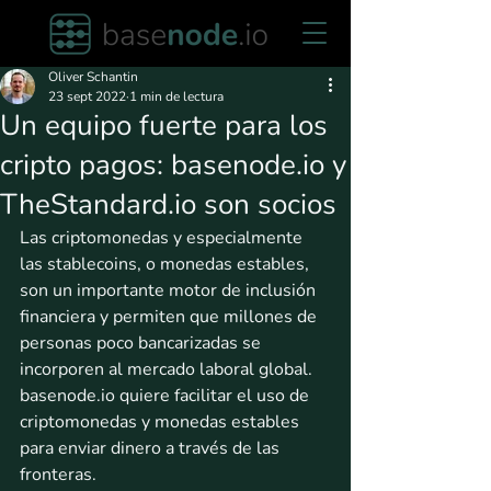
Oliver Schantin
23 sept 2022
1 min de lectura
Un equipo fuerte para los
cripto pagos: basenode.io y
TheStandard.io son socios
Las criptomonedas y especialmente 
las stablecoins, o monedas estables, 
son un importante motor de inclusión 
financiera y permiten que millones de 
personas poco bancarizadas se 
incorporen al mercado laboral global. 
basenode.io quiere facilitar el uso de 
criptomonedas y monedas estables 
para enviar dinero a través de las 
fronteras. 